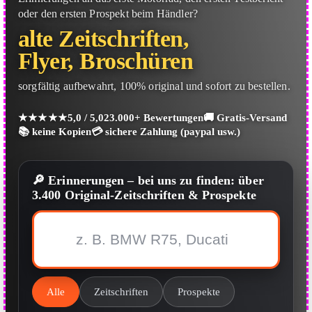
Original Motorrad-Zeitschriften un
oder den ersten Prospekt beim Händler?
alte Zeitschriften,
Flyer, Broschüren
sorgfältig aufbewahrt, 100% original und sofort zu bestellen.
★★★★★
5,0 / 5,0
23.000+ Bewertungen
🚚 Gratis-Versand
📚 keine Kopien
💳 sichere Zahlung (paypal usw.)
🔎 Erinnerungen – bei uns zu finden: über
3.400 Original-Zeitschriften & Prospekte
Alle
Zeitschriften
Prospekte