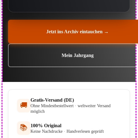
Jetzt ins Archiv eintauchen →
Mein Jahrgang
Gratis-Versand (DE)
🚚
Ohne Mindestbestellwert · weltweiter Versand
möglich
100% Original
📚
Keine Nachdrucke · Handverlesen geprüft