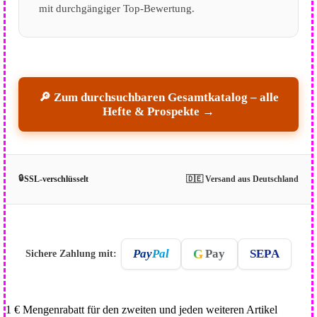
mit durchgängiger Top-Bewertung.
🔎 Zum durchsuchbaren Gesamtkatalog – alle
Hefte & Prospekte →
🔒
SSL-verschlüsselt
🇩🇪 Versand aus Deutschland
G
Pay
Pal
Pay
SEPA
Sichere Zahlung mit:
1 € Mengenrabatt für den zweiten und jeden weiteren Artikel