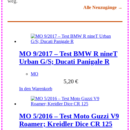
weg.
Alle Neuzugänge →
MO 9/2017 – Test BMW R nineT
Urban G/S; Ducati Panigale R
MO
5,20
€
In den Warenkorb
MO 5/2016 – Test Moto Guzzi V9
Roamer; Kreidler Dice CR 125