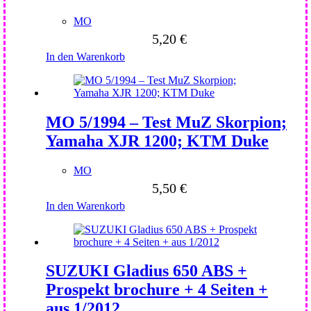
MO
5,20
€
In den Warenkorb
MO 5/1994 – Test MuZ Skorpion;
Yamaha XJR 1200; KTM Duke
MO
5,50
€
In den Warenkorb
SUZUKI Gladius 650 ABS +
Prospekt brochure + 4 Seiten +
aus 1/2012