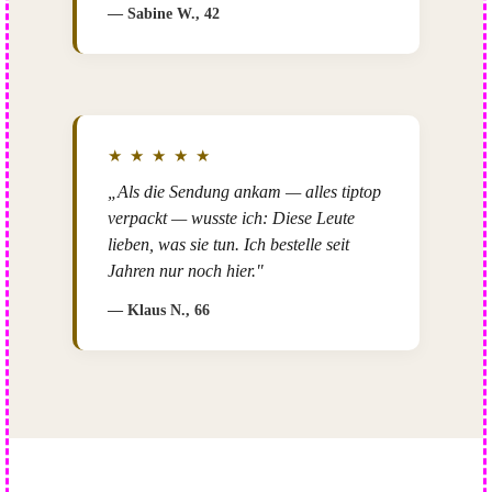
— Sabine W., 42
★ ★ ★ ★ ★
„Als die Sendung ankam — alles tiptop
verpackt — wusste ich: Diese Leute
lieben, was sie tun. Ich bestelle seit
Jahren nur noch hier."
— Klaus N., 66