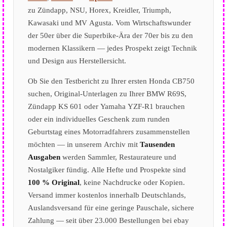
zu Zündapp, NSU, Horex, Kreidler, Triumph,
Kawasaki und MV Agusta. Vom Wirtschaftswunder
der 50er über die Superbike-Ära der 70er bis zu den
modernen Klassikern — jedes Prospekt zeigt Technik
und Design aus Herstellersicht.
Ob Sie den Testbericht zu Ihrer ersten Honda CB750
suchen, Original-Unterlagen zu Ihrer BMW R69S,
Zündapp KS 601 oder Yamaha YZF-R1 brauchen
oder ein individuelles Geschenk zum runden
Geburtstag eines Motorradfahrers zusammenstellen
möchten — in unserem Archiv mit
Tausenden
Ausgaben
werden Sammler, Restaurateure und
Nostalgiker fündig. Alle Hefte und Prospekte sind
100 % Original
, keine Nachdrucke oder Kopien.
Versand immer kostenlos innerhalb Deutschlands,
Auslandsversand für eine geringe Pauschale, sichere
Zahlung — seit über 23.000 Bestellungen bei ebay