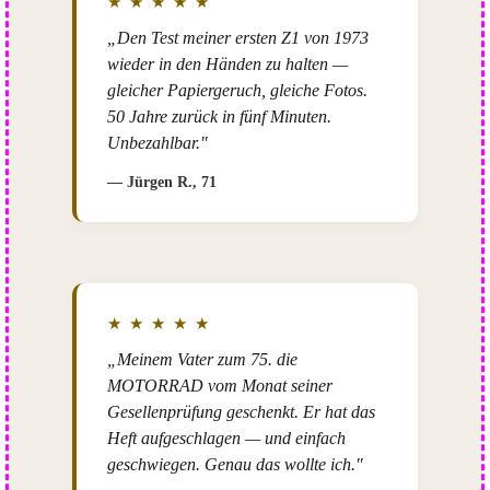
★ ★ ★ ★ ★
„Den Test meiner ersten Z1 von 1973
wieder in den Händen zu halten —
gleicher Papiergeruch, gleiche Fotos.
50 Jahre zurück in fünf Minuten.
Unbezahlbar."
— Jürgen R., 71
★ ★ ★ ★ ★
„Meinem Vater zum 75. die
MOTORRAD vom Monat seiner
Gesellenprüfung geschenkt. Er hat das
Heft aufgeschlagen — und einfach
geschwiegen. Genau das wollte ich."