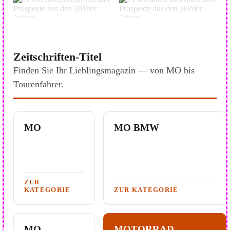
2010er
2020er
Zeitschriften-Titel
Finden Sie Ihr Lieblingsmagazin — von MO bis
Tourenfahrer.
MO
MO BMW
ZUR
KATEGORIE
ZUR KATEGORIE
MO
MOTORRAD