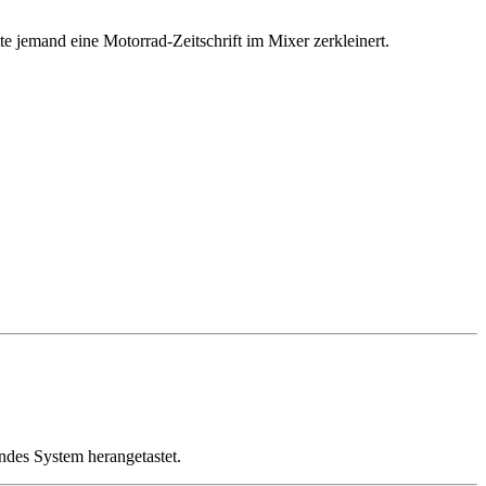
e jemand eine Motorrad-Zeitschrift im Mixer zerkleinert.
ndes System herangetastet.