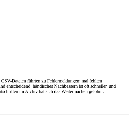
 CSV-Dateien führten zu Fehlermeldungen: mal fehlten
d entscheidend, händisches Nachbessern ist oft schneller, und
hriften im Archiv hat sich das Weitermachen gelohnt.