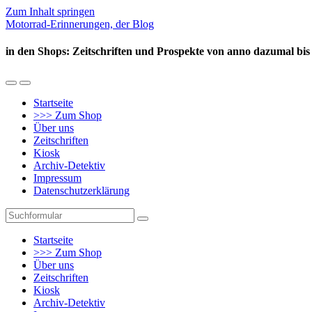
Zum Inhalt springen
Motorrad-Erinnerungen, der Blog
in den Shops: Zeitschriften und Prospekte von anno dazumal bis
Mobil-
Suchfeld
Menü
umschalten
Startseite
umschalten
>>> Zum Shop
Über uns
Zeitschriften
Kiosk
Archiv-Detektiv
Impressum
Datenschutzerklärung
Suchen
Startseite
>>> Zum Shop
Über uns
Zeitschriften
Kiosk
Archiv-Detektiv