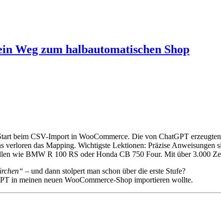
mein Weg zum halbautomatischen Shop
en Start beim CSV-Import in WooCommerce. Die von ChatGPT erzeugten
s verloren das Mapping. Wichtigste Lektionen: Präzise Anweisungen sin
len wie BMW R 100 RS oder Honda CB 750 Four. Mit über 3.000 Zeitsc
nürchen“
– und dann stolpert man schon über die erste Stufe?
atGPT in meinen neuen WooCommerce-Shop importieren wollte.