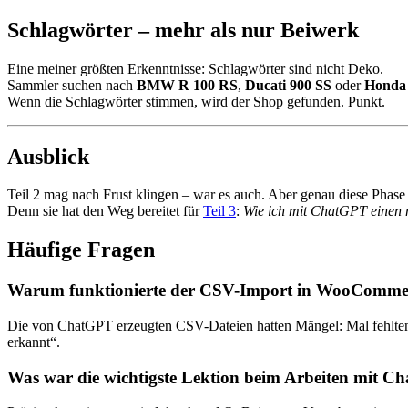
Schlagwörter – mehr als nur Beiwerk
Eine meiner größten Erkenntnisse: Schlagwörter sind nicht Deko.
Sammler suchen nach
BMW R 100 RS
,
Ducati 900 SS
oder
Honda
Wenn die Schlagwörter stimmen, wird der Shop gefunden. Punkt.
Ausblick
Teil 2 mag nach Frust klingen – war es auch. Aber genau diese Phase
Denn sie hat den Weg bereitet für
Teil 3
:
Wie ich mit ChatGPT einen 
Häufige Fragen
Warum funktionierte der CSV-Import in WooCommer
Die von ChatGPT erzeugten CSV-Dateien hatten Mängel: Mal fehlten S
erkannt“.
Was war die wichtigste Lektion beim Arbeiten mit 