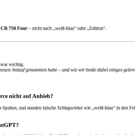
 CB 750 Four
– nicht nach „weiß-blau“ oder „Edition“.
 war wichtig.
neuen Anlauf genommen habe – und wie wir beide dabei einiges gelern
ce nicht auf Anhieb?
palten, mal standen falsche Schlagwörter wie „weiß-blau“ in den Fel
ChatGPT?