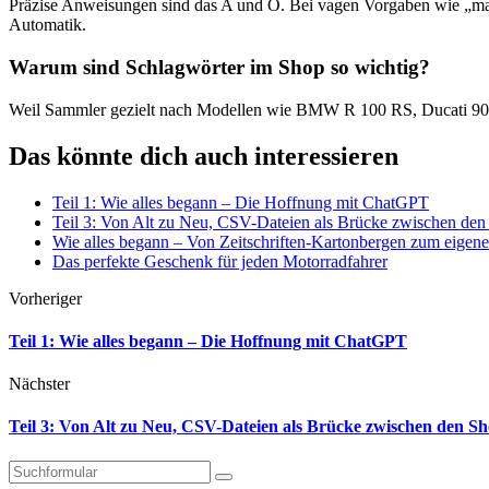
Präzise Anweisungen sind das A und O. Bei vagen Vorgaben wie „mac
Automatik.
Warum sind Schlagwörter im Shop so wichtig?
Weil Sammler gezielt nach Modellen wie BMW R 100 RS, Ducati 900 
Das könnte dich auch interessieren
Teil 1: Wie alles begann – Die Hoffnung mit ChatGPT
Teil 3: Von Alt zu Neu, CSV-Dateien als Brücke zwischen den
Wie alles begann – Von Zeitschriften-Kartonbergen zum eigen
Das perfekte Geschenk für jeden Motorradfahrer
Vorheriger
Teil 1: Wie alles begann – Die Hoffnung mit ChatGPT
Nächster
Teil 3: Von Alt zu Neu, CSV-Dateien als Brücke zwischen den S
Suchen