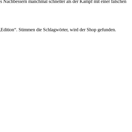
 Nachbessern manchmal schneller als der Kampf mit einer falschen
dition“. Stimmen die Schlagwörter, wird der Shop gefunden.