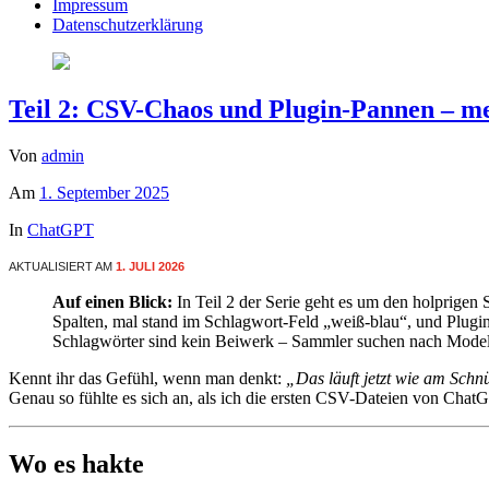
Impressum
Datenschutzerklärung
Teil 2: CSV-Chaos und Plugin-Pannen – 
Von
admin
Am
1. September 2025
In
ChatGPT
AKTUALISIERT AM
1. JULI 2026
Auf einen Blick:
In Teil 2 der Serie geht es um den holprig
Spalten, mal stand im Schlagwort-Feld „weiß-blau“, und Plugin
Schlagwörter sind kein Beiwerk – Sammler suchen nach Model
Kennt ihr das Gefühl, wenn man denkt:
„Das läuft jetzt wie am Sch
Genau so fühlte es sich an, als ich die ersten CSV-Dateien von Ch
Wo es hakte