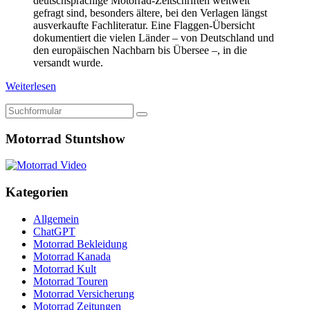
deutschsprachige Motorrad-Zeitschriften weltweit
gefragt sind, besonders ältere, bei den Verlagen längst
ausverkaufte Fachliteratur. Eine Flaggen-Übersicht
dokumentiert die vielen Länder – von Deutschland und
den europäischen Nachbarn bis Übersee –, in die
versandt wurde.
Weiterlesen
Suchen
Motorrad Stuntshow
Kategorien
Allgemein
ChatGPT
Motorrad Bekleidung
Motorrad Kanada
Motorrad Kult
Motorrad Touren
Motorrad Versicherung
Motorrad Zeitungen