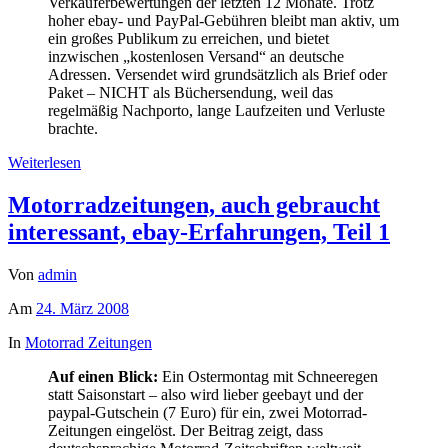
Verkäuferbewertungen der letzten 12 Monate. Trotz
hoher ebay- und PayPal-Gebühren bleibt man aktiv, um
ein großes Publikum zu erreichen, und bietet
inzwischen „kostenlosen Versand“ an deutsche
Adressen. Versendet wird grundsätzlich als Brief oder
Paket – NICHT als Büchersendung, weil das
regelmäßig Nachporto, lange Laufzeiten und Verluste
brachte.
Weiterlesen
Motorradzeitungen, auch gebraucht
interessant, ebay-Erfahrungen, Teil 1
Von
admin
Am
24. März 2008
In
Motorrad Zeitungen
Auf einen Blick:
Ein Ostermontag mit Schneeregen
statt Saisonstart – also wird lieber geebayt und der
paypal-Gutschein (7 Euro) für ein, zwei Motorrad-
Zeitungen eingelöst. Der Beitrag zeigt, dass