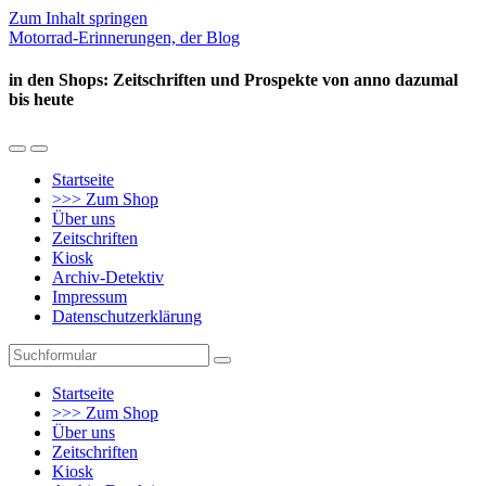
Zum Inhalt springen
Motorrad-Erinnerungen, der Blog
in den Shops: Zeitschriften und Prospekte von anno dazumal
bis heute
Mobil-
Suchfeld
Menü
umschalten
Startseite
umschalten
>>> Zum Shop
Über uns
Zeitschriften
Kiosk
Archiv-Detektiv
Impressum
Datenschutzerklärung
Suchen
Startseite
>>> Zum Shop
Über uns
Zeitschriften
Kiosk