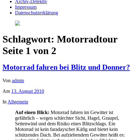
Archiv-Detektiv
Impressum
Datenschutzerklärung
Schlagwort:
Motorradtour
Seite 1 von 2
Motorrad fahren bei Blitz und Donner?
Von
admin
Am
13. August 2010
In
Allgemein
Auf einen Blick:
Motorrad fahren im Gewitter ist
gefährlich – wegen schlechter Sicht, Hagel, Graupel,
Seitenwind und dem Risiko eines Blitzschlags. Ein
Motorrad ist kein faradayscher Käfig und bietet kein
schützendes Dach. Bei aufziehendem Gewitter heißt es: