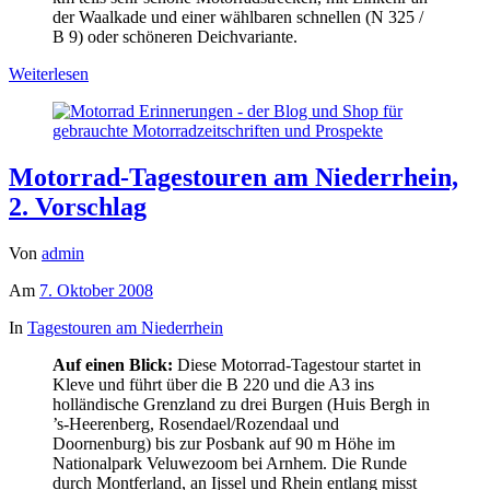
der Waalkade und einer wählbaren schnellen (N 325 /
B 9) oder schöneren Deichvariante.
Weiterlesen
Motorrad-Tagestouren am Niederrhein,
2. Vorschlag
Von
admin
Am
7. Oktober 2008
In
Tagestouren am Niederrhein
Auf einen Blick:
Diese Motorrad-Tagestour startet in
Kleve und führt über die B 220 und die A3 ins
holländische Grenzland zu drei Burgen (Huis Bergh in
’s-Heerenberg, Rosendael/Rozendaal und
Doornenburg) bis zur Posbank auf 90 m Höhe im
Nationalpark Veluwezoom bei Arnhem. Die Runde
durch Montferland, an Ijssel und Rhein entlang misst