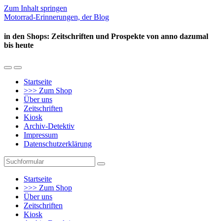
Zum Inhalt springen
Motorrad-Erinnerungen, der Blog
in den Shops: Zeitschriften und Prospekte von anno dazumal
bis heute
Mobil-
Suchfeld
Menü
umschalten
Startseite
umschalten
>>> Zum Shop
Über uns
Zeitschriften
Kiosk
Archiv-Detektiv
Impressum
Datenschutzerklärung
Suchen
Startseite
>>> Zum Shop
Über uns
Zeitschriften
Kiosk