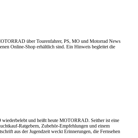
 von MOTORRAD über Tourenfahrer, PS, MO und Motorrad News
en Online-Shop erhältlich sind. Ein Hinweis begleitet die
949 wiederbelebt und heißt heute MOTORRAD. Seither ist eine
brauchtkauf-Ratgebern, Zubehör-Empfehlungen und einem
schrift aus der Jugendzeit weckt Erinnerungen, die Fernsehen