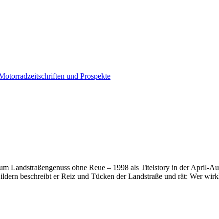
n zum Landstraßengenuss ohne Reue – 1998 als Titelstory in der April
dern beschreibt er Reiz und Tücken der Landstraße und rät: Wer wirklic