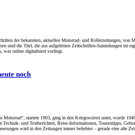
ftritten der bekannten, aktuellen Motorrad- und Rollerzeitungen,
sind die Titel, die aus aufgelösten Zeitschriften-Sammlungen im eigen
was online digitalisiert vorliegt.
heute noch
as Motorrad“, startete 1903, ging in den Kriegswirren unter, wurde 1
it Technik- und Testberichten, Reise-Informationen, Tourentipps, Ge
rungen wird in den Zeitungen immer beliebter – gerade eine alte Zeit