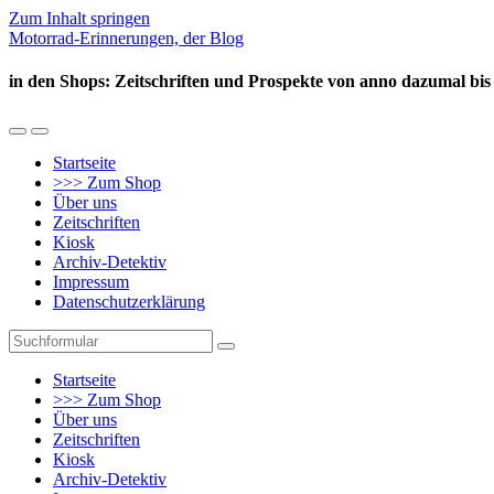
Zum Inhalt springen
Motorrad-Erinnerungen, der Blog
in den Shops: Zeitschriften und Prospekte von anno dazumal bis
Mobil-
Suchfeld
Menü
umschalten
Startseite
umschalten
>>> Zum Shop
Über uns
Zeitschriften
Kiosk
Archiv-Detektiv
Impressum
Datenschutzerklärung
Suchen
Startseite
>>> Zum Shop
Über uns
Zeitschriften
Kiosk
Archiv-Detektiv