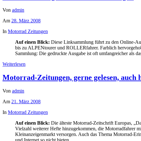
Von
admin
Am
28. März 2008
In
Motorrad Zeitungen
Auf einen Blick:
Diese Linksammlung führt zu den Online-Au
bis zu ALPENtourer und ROLLERfahrer. Farblich hervorgehoben 
Sammlung: Die gedruckte Ausgabe ist oft umfangreicher als das, 
Weiterlesen
Motorrad-Zeitungen, gerne gelesen, auch 
Von
admin
Am
21. März 2008
In
Motorrad Zeitungen
Auf einen Blick:
Die älteste Motorrad-Zeitschrift Europas, „D
Vielzahl weiterer Hefte hinzugekommen, die Motorradfahrer m
Kleinanzeigenmarkt versorgen. Auch das Thema Motorrad-Erinne
und Internet so nicht bieten.