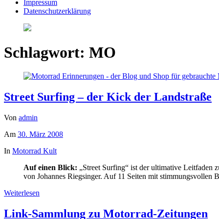
Impressum
Datenschutzerklärung
Schlagwort:
MO
Street Surfing – der Kick der Landstraße
Von
admin
Am
30. März 2008
In
Motorrad Kult
Auf einen Blick:
„Street Surfing“ ist der ultimative Leitfade
von Johannes Riegsinger. Auf 11 Seiten mit stimmungsvollen Bil
Weiterlesen
Link-Sammlung zu Motorrad-Zeitungen