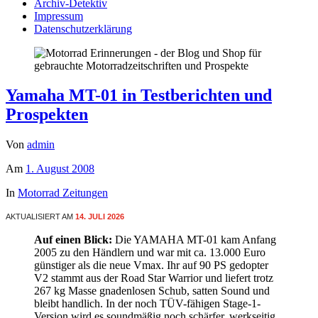
Archiv-Detektiv
Impressum
Datenschutzerklärung
Yamaha MT-01 in Testberichten und
Prospekten
Von
admin
Am
1. August 2008
In
Motorrad Zeitungen
AKTUALISIERT AM
14. JULI 2026
Auf einen Blick:
Die YAMAHA MT-01 kam Anfang
2005 zu den Händlern und war mit ca. 13.000 Euro
günstiger als die neue Vmax. Ihr auf 90 PS gedopter
V2 stammt aus der Road Star Warrior und liefert trotz
267 kg Masse gnadenlosen Schub, satten Sound und
bleibt handlich. In der noch TÜV-fähigen Stage-1-
Version wird es soundmäßig noch schärfer, werkseitig