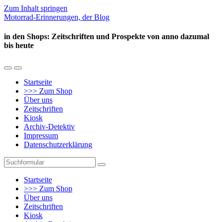
Zum Inhalt springen
Motorrad-Erinnerungen, der Blog
in den Shops: Zeitschriften und Prospekte von anno dazumal
bis heute
Mobil-
Suchfeld
Menü
umschalten
Startseite
umschalten
>>> Zum Shop
Über uns
Zeitschriften
Kiosk
Archiv-Detektiv
Impressum
Datenschutzerklärung
Suchen
Startseite
>>> Zum Shop
Über uns
Zeitschriften
Kiosk