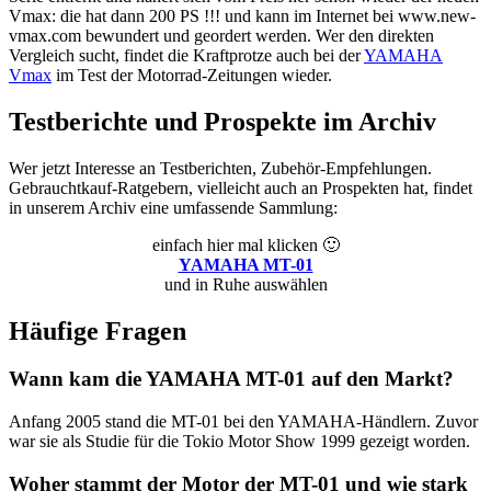
Vmax: die hat dann 200 PS !!! und kann im Internet bei www.new-
vmax.com bewundert und geordert werden. Wer den direkten
Vergleich sucht, findet die Kraftprotze auch bei der
YAMAHA
Vmax
im Test der Motorrad-Zeitungen wieder.
Testberichte und Prospekte im Archiv
Wer jetzt Interesse an Testberichten, Zubehör-Empfehlungen.
Gebrauchtkauf-Ratgebern, vielleicht auch an Prospekten hat, findet
in unserem Archiv eine umfassende Sammlung:
einfach hier mal klicken 🙂
YAMAHA MT-01
und in Ruhe auswählen
Häufige Fragen
Wann kam die YAMAHA MT-01 auf den Markt?
Anfang 2005 stand die MT-01 bei den YAMAHA-Händlern. Zuvor
war sie als Studie für die Tokio Motor Show 1999 gezeigt worden.
Woher stammt der Motor der MT-01 und wie stark