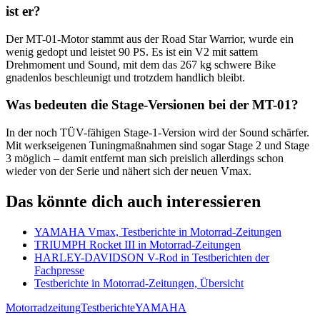
ist er?
Der MT-01-Motor stammt aus der Road Star Warrior, wurde ein
wenig gedopt und leistet 90 PS. Es ist ein V2 mit sattem
Drehmoment und Sound, mit dem das 267 kg schwere Bike
gnadenlos beschleunigt und trotzdem handlich bleibt.
Was bedeuten die Stage-Versionen bei der MT-01?
In der noch TÜV-fähigen Stage-1-Version wird der Sound schärfer.
Mit werkseigenen Tuningmaßnahmen sind sogar Stage 2 und Stage
3 möglich – damit entfernt man sich preislich allerdings schon
wieder von der Serie und nähert sich der neuen Vmax.
Das könnte dich auch interessieren
YAMAHA Vmax, Testberichte in Motorrad-Zeitungen
TRIUMPH Rocket III in Motorrad-Zeitungen
HARLEY-DAVIDSON V-Rod in Testberichten der
Fachpresse
Testberichte in Motorrad-Zeitungen, Übersicht
Motorradzeitung
Testberichte
YAMAHA