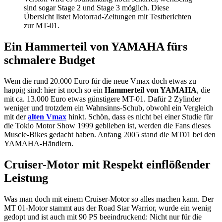
sind sogar Stage 2 und Stage 3 möglich. Diese
Übersicht listet Motorrad-Zeitungen mit Testberichten
zur MT-01.
Ein Hammerteil von YAMAHA fürs
schmalere Budget
Wem die rund 20.000 Euro für die neue Vmax doch etwas zu
happig sind: hier ist noch so ein
Hammerteil von YAMAHA
, die
mit ca. 13.000 Euro etwas günstigere MT-01. Dafür 2 Zylinder
weniger und trotzdem ein Wahnsinns-Schub, obwohl ein Vergleich
mit der
alten Vmax
hinkt. Schön, dass es nicht bei einer Studie für
die Tokio Motor Show 1999 geblieben ist, werden die Fans dieses
Muscle-Bikes gedacht haben. Anfang 2005 stand die MT01 bei den
YAMAHA-Händlern.
Cruiser-Motor mit Respekt einflößender
Leistung
Was man doch mit einem Cruiser-Motor so alles machen kann. Der
MT 01-Motor stammt aus der Road Star Warrior, wurde ein wenig
gedopt und ist auch mit 90 PS beeindruckend: Nicht nur für die