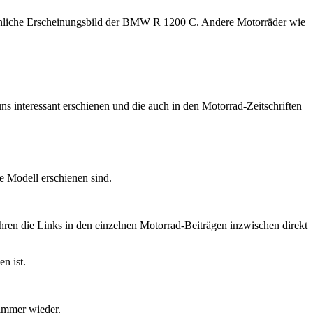
öhnliche Erscheinungsbild der BMW R 1200 C. Andere Motorräder wie
s interessant erschienen und die auch in den Motorrad-Zeitschriften
ge Modell erschienen sind.
ren die Links in den einzelnen Motorrad-Beiträgen inzwischen direkt
n ist.
immer wieder.