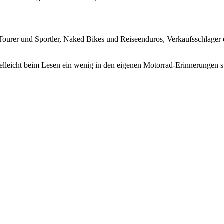
urer und Sportler, Naked Bikes und Reiseenduros, Verkaufsschlager e
lleicht beim Lesen ein wenig in den eigenen Motorrad-Erinnerungen 