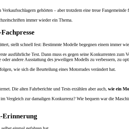
en Verkaufsschlagern gehörten – aber trotzdem eine treue Fangemeinde 
hzeitschriften immer wieder ein Thema.
-Fachpresse
ättert, stellt schnell fest: Bestimmte Modelle begegnen einem immer wie
erste ausführliche Test. Dann muss es gegen seine Konkurrenten zum Ver
 oder andere Ausstattung des jeweiligen Modells zu verbessern, zu opt
folgen, wie sich die Beurteilung eines Motorrades verändert hat.
ernet. Die alten Fahrberichte und Tests erzählen aber auch,
wie ein M
erk im Vergleich zur damaligen Konkurrenz? Wie bequem war die Masch
d-Erinnerung
selbst einmal gefahren hat.