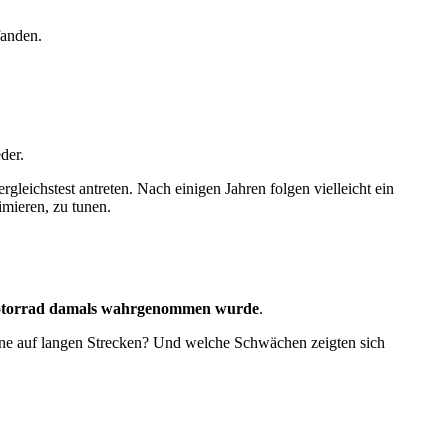
fanden.
der.
gleichstest antreten. Nach einigen Jahren folgen vielleicht ein
imieren, zu tunen.
otorrad damals wahrgenommen wurde
.
ine auf langen Strecken? Und welche Schwächen zeigten sich