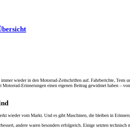
Übersicht
immer wieder in den Motorrad-Zeitschriften auf. Fahrberichte, Tests un
 bei Motorrad-Erinnerungen einen eigenen Beitrag gewidmet haben – 
ind
erkt wieder vom Markt. Und es gibt Maschinen, die bleiben in Erinner
bessert, andere waren besonders erfolgreich. Einige setzten technisch 