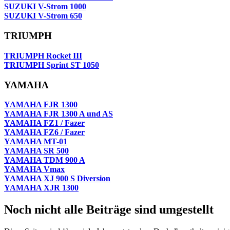
SUZUKI V-Strom 1000
SUZUKI V-Strom 650
TRIUMPH
TRIUMPH Rocket III
TRIUMPH Sprint ST 1050
YAMAHA
YAMAHA FJR 1300
YAMAHA FJR 1300 A und AS
YAMAHA FZ1 / Fazer
YAMAHA FZ6 / Fazer
YAMAHA MT-01
YAMAHA SR 500
YAMAHA TDM 900 A
YAMAHA Vmax
YAMAHA XJ 900 S Diversion
YAMAHA XJR 1300
Noch nicht alle Beiträge sind umgestellt