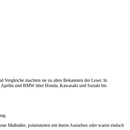
d Vergleiche machten sie zu alten Bekannten der Leser. In
von Aprilia und BMW über Honda, Kawasaki und Suzuki bis
ung.
neue Maßstäbe, polarisierten mit ihrem Aussehen oder waren einfach