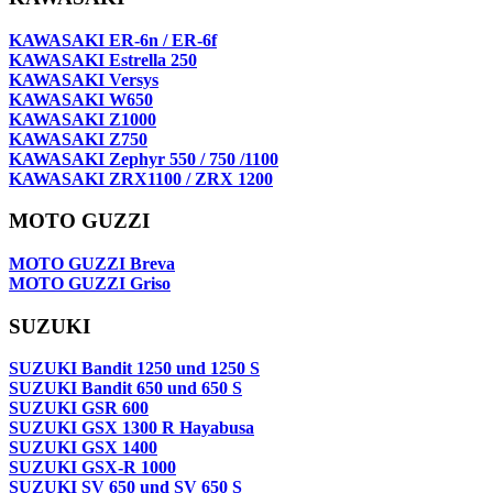
KAWASAKI ER-6n / ER-6f
KAWASAKI Estrella 250
KAWASAKI Versys
KAWASAKI W650
KAWASAKI Z1000
KAWASAKI Z750
KAWASAKI Zephyr 550 / 750 /1100
KAWASAKI ZRX1100 / ZRX 1200
MOTO GUZZI
MOTO GUZZI Breva
MOTO GUZZI Griso
SUZUKI
SUZUKI Bandit 1250 und 1250 S
SUZUKI Bandit 650 und 650 S
SUZUKI GSR 600
SUZUKI GSX 1300 R Hayabusa
SUZUKI GSX 1400
SUZUKI GSX-R 1000
SUZUKI SV 650 und SV 650 S