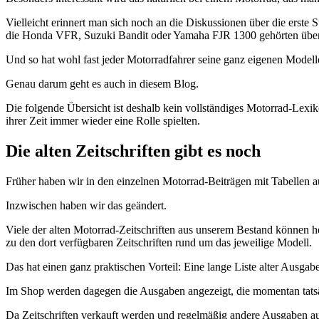
Vielleicht erinnert man sich noch an die Diskussionen über die er
die Honda VFR, Suzuki Bandit oder Yamaha FJR 1300 gehörten über v
Und so hat wohl fast jeder Motorradfahrer seine ganz eigenen Modell
Genau darum geht es auch in diesem Blog.
Die folgende Übersicht ist deshalb kein vollständiges Motorrad-Lexik
ihrer Zeit immer wieder eine Rolle spielten.
Die alten Zeitschriften gibt es noch
Früher haben wir in den einzelnen Motorrad-Beiträgen mit Tabellen auf
Inzwischen haben wir das geändert.
Viele der alten Motorrad-Zeitschriften aus unserem Bestand können h
zu den dort verfügbaren Zeitschriften rund um das jeweilige Modell.
Das hat einen ganz praktischen Vorteil: Eine lange Liste alter Ausgab
Im Shop werden dagegen die Ausgaben angezeigt, die momentan tats
Da Zeitschriften verkauft werden und regelmäßig andere Ausgaben 