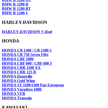
BMW R 1200 R
BMW R 1200 RT
BMW R 1200 S
HARLEY-DAVIDSON
HARLEY-DAVIDSON V-Rod
HONDA
HONDA CB 1300 / CB 1300 S
HONDA CB 750 Seven Fifty
HONDA CBF 1000
HONDA CBF 600 / CBF 600 S
HONDA CBR 1100 XX
HONDA CBR 125 R
HONDA Deauville
HONDA Gold Wing
HONDA ST 1100/1300 Pan European
HONDA Varadero 1000
HONDA VFR
HONDA Transalp
KAWASAKI