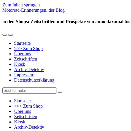
Zum Inhalt springen
Motorrad-Erinnerungen, der Blog
in den Shops: Zeitschriften und Prospekte von anno dazumal bis
Mobil-
Suchfeld
Menü
umschalten
Startseite
umschalten
>>> Zum Shop
Über uns
Zeitschriften
Kiosk
Archiv-Detektiv
Impressum
Datenschutzerklärung
Suchen
Startseite
>>> Zum Shop
Über uns
Zeitschriften
Kiosk
Archiv-Detektiv